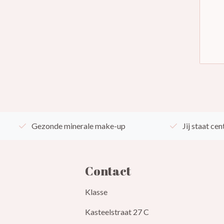
Gezonde minerale make-up
Jij staat cen
Contact
Klasse
Kasteelstraat 27 C