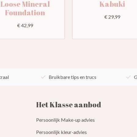
Loose Mineral
Kabuki
Foundation
€ 29,99
€ 42,99
traal
Bruikbare tips en trucs
G
Het Klasse aanbod
Persoonlijk Make-up advies
Persoonlijk kleur-advies