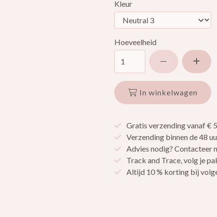
Kleur
Hoeveelheid
Verlaag hoev
Ver
In winkelwagen
Gratis verzending vanaf € 
Verzending binnen de 48 uu
Advies nodig? Contacteer m
Track and Trace, volg je pa
Altijd 10 % korting bij vo