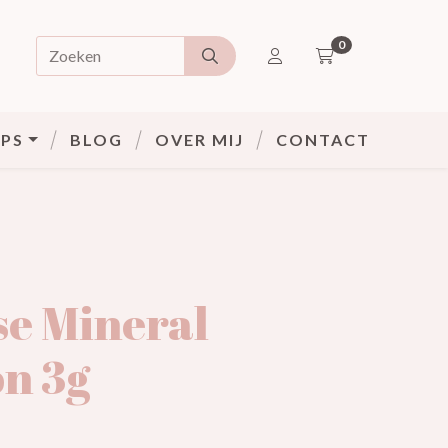
0
Doorzoek de webshop
ACCOUNT
PS
BLOG
OVER MIJ
CONTACT
se Mineral
n 3g