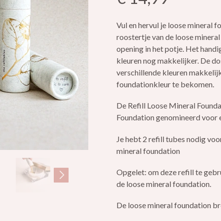
Vul en hervul je loose mineral f
roostertje van de loose mineral
opening in het potje. Het hand
kleuren nog makkelijker. De dos
verschillende kleuren makkelij
foundationkleur te bekomen.
De Refill Loose Mineral Found
Foundation genomineerd voor
Je hebt 2 refill tubes nodig voo
mineral foundation
Opgelet: om deze refill te gebr
de loose mineral foundation.
De loose mineral foundation br