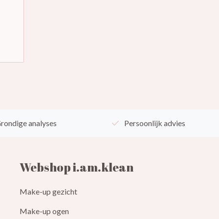
rondige analyses
Persoonlijk advies
Webshop i.am.klean
Make-up gezicht
Make-up ogen