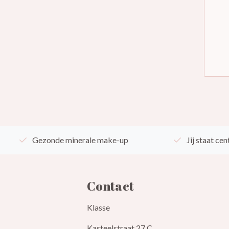
Gezonde minerale make-up
Jij staat cen
Contact
Klasse
Kasteelstraat 27 C