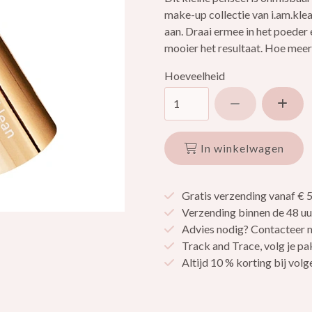
make-up collectie van i.am.kle
aan. Draai ermee in het poeder 
mooier het resultaat. Hoe meer 
Hoeveelheid
Verlaag hoev
Ver
In winkelwagen
Gratis verzending vanaf € 
Verzending binnen de 48 uu
Advies nodig? Contacteer m
Track and Trace, volg je pa
Altijd 10 % korting bij vo