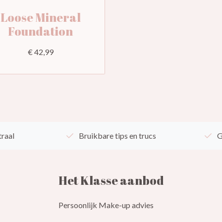
Loose Mineral
Foundation
€ 42,99
traal
Bruikbare tips en trucs
G
Het Klasse aanbod
Persoonlijk Make-up advies