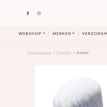
VOLG ONS OP FACEBOOK
VOLG ONS OP INSTAGRAM
WEBSHOP
MERKEN
VERZORGI
Alle producten
Penselen
Kabuki