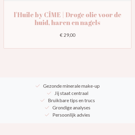
l'Huile by CÎME | Droge olie voor de
huid, haren en nagels
€ 29,00
Gezonde minerale make-up
Jij staat centraal
Bruikbare tips en trucs
Grondige analyses
Persoonlijk advies