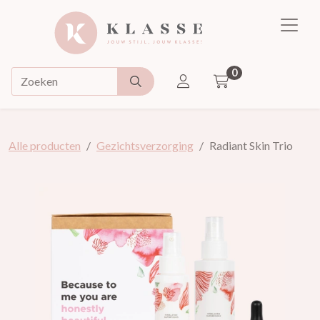
Klasse
0
ACCOUNT
Doorzoek de webshop
Alle producten
Gezichtsverzorging
Radiant Skin Trio