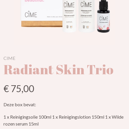
CIME
Radiant Skin Trio
€ 75,00
Deze box bevat:
1 x Reinigingsolie 100ml 1 x Reinigingslotion 150ml 1 x Wilde
rozen serum 15ml