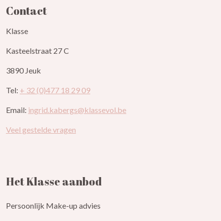
Contact
Klasse
Kasteelstraat 27 C
3890 Jeuk
Tel:
+ 32 (0)477 18 29 09
Email:
ingrid.kabergs@klassevol.be
Veel gestelde vragen
Het Klasse aanbod
Persoonlijk Make-up advies