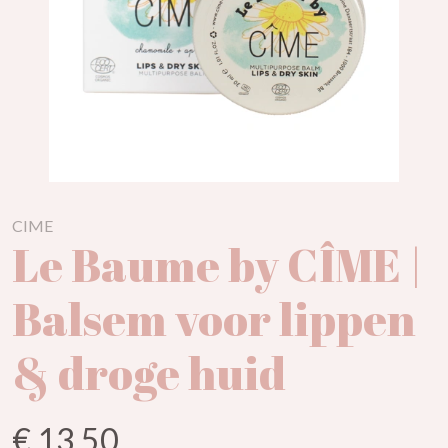
CIME
Le Baume by CÎME |
Balsem voor lippen
& droge huid
€ 13,50