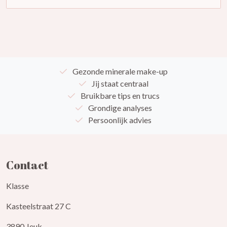
Gezonde minerale make-up
Jij staat centraal
Bruikbare tips en trucs
Grondige analyses
Persoonlijk advies
Contact
Klasse
Kasteelstraat 27 C
3890 Jeuk