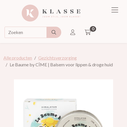
Klasse
0
ACCOUNT
Doorzoek de webshop
Alle producten
Gezichtsverzorging
Le Baume by CÎME | Balsem voor lippen & droge huid