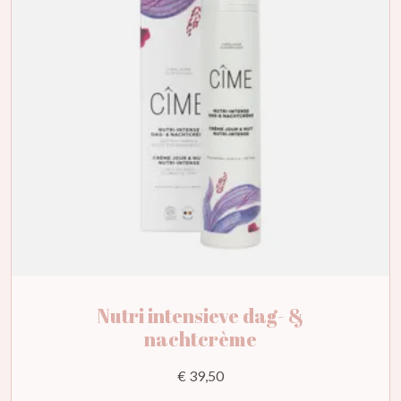
Nutri intensieve dag- &
nachtcrème
€ 39,50