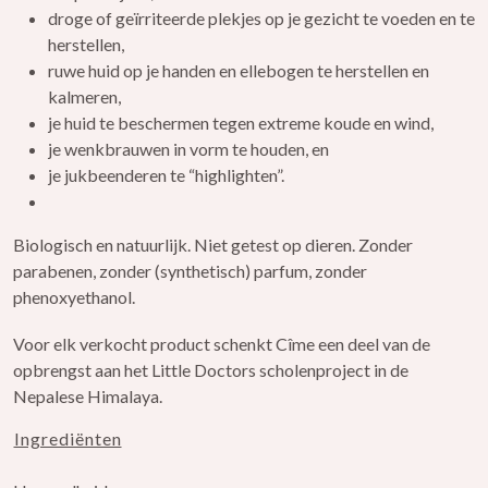
droge of geïrriteerde plekjes op je gezicht te voeden en te
herstellen,
ruwe huid op je handen en ellebogen te herstellen en
kalmeren,
je huid te beschermen tegen extreme koude en wind,
je wenkbrauwen in vorm te houden, en
je jukbeenderen te “highlighten”.
Biologisch en natuurlijk. Niet getest op dieren. Zonder
parabenen, zonder (synthetisch) parfum, zonder
phenoxyethanol.
Voor elk verkocht product schenkt Cîme een deel van de
opbrengst aan het Little Doctors scholenproject in de
Nepalese Himalaya.
Ingrediënten