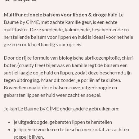
Multifunctionele balsem voor lippen & droge huid
Le
Baume by CÎME, met zachte kamille geur, is een echte
multitasker. Deze voedende, kalmerende, beschermende en
herstellende balsem voor lippen en huid is ideaal voor het hele
gezin en ook heel handig voor op reis.
Door de rijke formule van biologische abrikozenpitolie, chiuri
boter, (cruelty free) bijenwas en kamille legt de balsem een
subtiel laagje op je huid en lippen, zodat deze beschermd zijn
tegen uitdroging. Maar dit zonder je poriën af te sluiten.
Bovendien maakt deze balsem ruwe, uitgedroogde en
gebarsten lippen en huid weer zacht en soepel.
Je kan Le Baume by CÎME onder andere gebruiken om:
je uitgedroogde, gebarsten lippen te herstellen
je lippen te voeden en te beschermen zodat ze zacht en
soepel blijven,