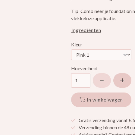
Tip: Combineer je foundation 
vlekkeloze applicatie.
Ingrediënten
Kleur
Hoeveelheid
Verlaag hoev
Ver
In winkelwagen
Gratis verzending vanaf € 
Verzending binnen de 48 uu
Advies nodig? Contacteer m