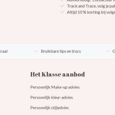
Track and Trace, volg je pa
Altijd 10 % korting bij vo
traal
Bruikbare tips en trucs
G
Het Klasse aanbod
Persoonlijk Make-up advies
Persoonlijk kleur-advies
Persoonlijk stijladvies