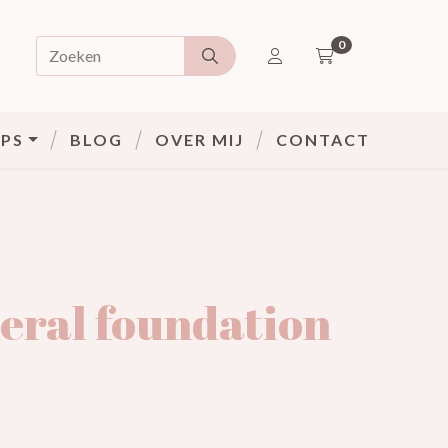
0
Doorzoek de webshop
ACCOUNT
PS
BLOG
OVER MIJ
CONTACT
eral foundation