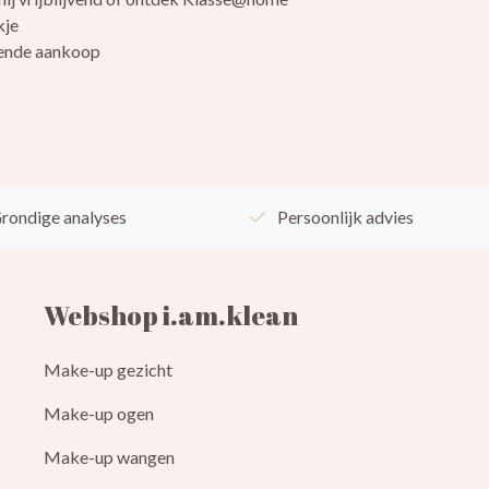
kje
lgende aankoop
rondige analyses
Persoonlijk advies
Webshop i.am.klean
Make-up gezicht
Make-up ogen
Make-up wangen