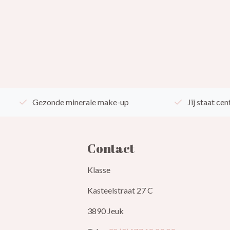
Gezonde minerale make-up
Jij staat cen
Contact
Klasse
Kasteelstraat 27 C
3890 Jeuk