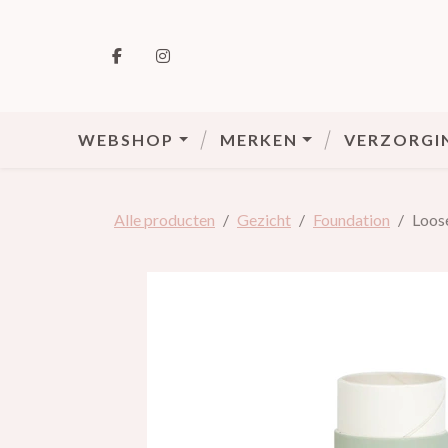
VOLG ONS OP FACEBOOK
VOLG ONS OP INSTAGRAM
WEBSHOP
MERKEN
VERZORGI
Alle producten
Gezicht
Foundation
Loose