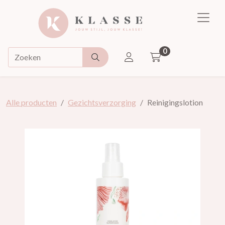
Klasse
0
ACCOUNT
Doorzoek de webshop
Alle producten
Gezichtsverzorging
Reinigingslotion