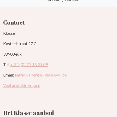
Contact
Klasse
Kasteelstraat 27 C
3890 Jeuk
Tel:
+ 32 (0)477 18 29 09
Email:
ingrid.kabergs@klassevol.be
Veel gestelde vragen
Het Klasse aanbod