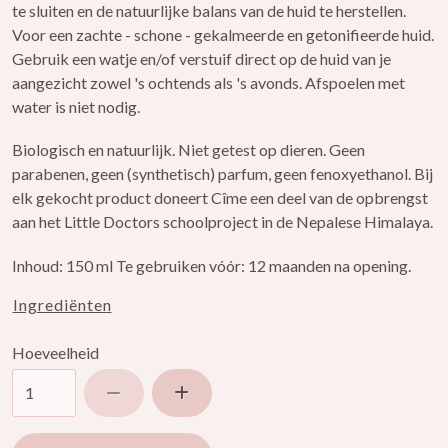
te sluiten en de natuurlijke balans van de huid te herstellen.
Voor een zachte - schone - gekalmeerde en getonifieerde huid.
Gebruik een watje en/of verstuif direct op de huid van je
aangezicht zowel 's ochtends als 's avonds. Afspoelen met
water is niet nodig.
Biologisch en natuurlijk. Niet getest op dieren. Geen
parabenen, geen (synthetisch) parfum, geen fenoxyethanol. Bij
elk gekocht product doneert Cîme een deel van de opbrengst
aan het Little Doctors schoolproject in de Nepalese Himalaya.
Inhoud: 150 ml Te gebruiken vóór: 12 maanden na opening.
Ingrediënten
Hoeveelheid
Verlaag hoeveelheid
Verhoog hoeveelheid