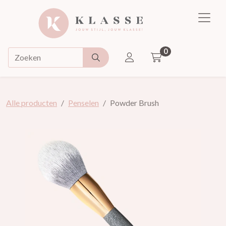
Klasse
0
ACCOUNT
Doorzoek de webshop
Alle producten
Penselen
Powder Brush