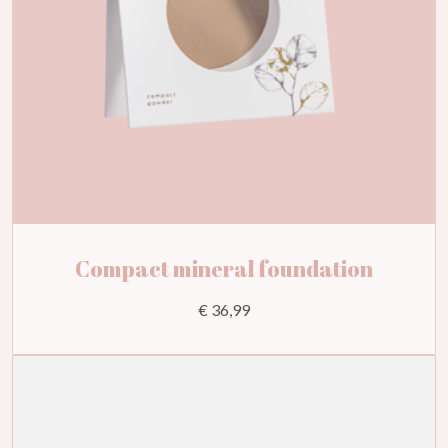
Compact mineral foundation
€ 36,99