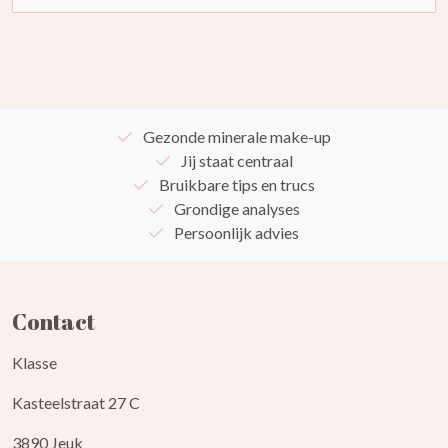
Gezonde minerale make-up
Jij staat centraal
Bruikbare tips en trucs
Grondige analyses
Persoonlijk advies
Contact
Klasse
Kasteelstraat 27 C
3890 Jeuk