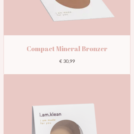
Compact Mineral Bronzer
€ 30,99