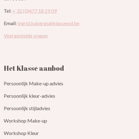
Tel:
+ 32 (0)477 18 29 09
Email:
ingrid.kabergs@klassevol.be
Veel gestelde vragen
Het Klasse aanbod
Persoonlijk Make-up advies
Persoonlijk kleur-advies
Persoonlijk stijladvies
Workshop Make-up
Workshop Kleur