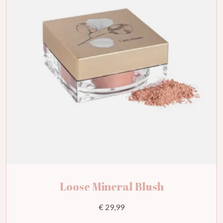
Loose Mineral Blush
€ 29,99