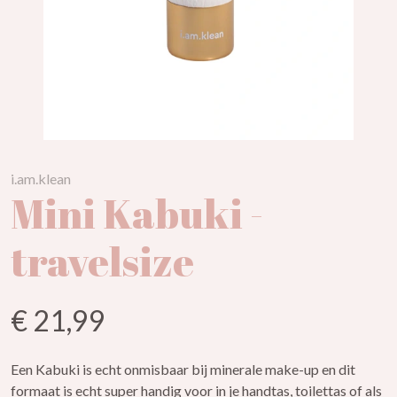
i.am.klean
Mini Kabuki -
travelsize
€ 21,99
Een Kabuki is echt onmisbaar bij minerale make-up en dit
formaat is echt super handig voor in je handtas, toilettas of als