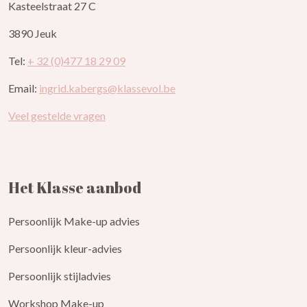
Kasteelstraat 27 C
3890 Jeuk
Tel:
+ 32 (0)477 18 29 09
Email:
ingrid.kabergs@klassevol.be
Veel gestelde vragen
Het Klasse aanbod
Persoonlijk Make-up advies
Persoonlijk kleur-advies
Persoonlijk stijladvies
Workshop Make-up