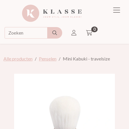
Klasse
0
ACCOUNT
Doorzoek de webshop
Alle producten
Penselen
Mini Kabuki - travelsize