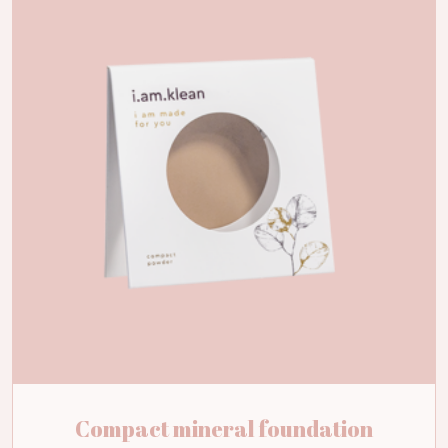
Compact mineral foundation