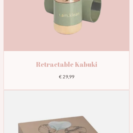
Retractable Kabuki
€ 29,99