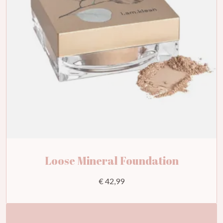
Loose Mineral Foundation
€ 42,99