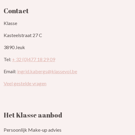
Contact
Klasse
Kasteelstraat 27 C
3890 Jeuk
Tel:
+ 32 (0)477 18 29 09
Email:
ingrid.kabergs@klassevol.be
Veel gestelde vragen
Het Klasse aanbod
Persoonlijk Make-up advies