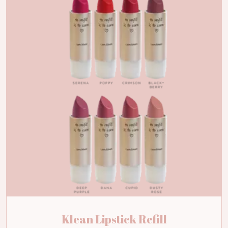
Klean Lipstick Refill