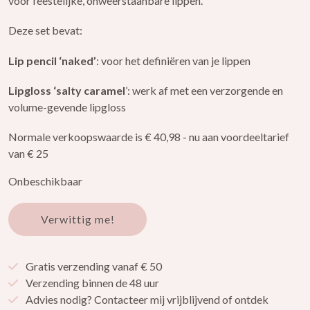
voor feestelijke, onweerstaanbare lippen.
Deze set bevat:
Lip pencil ‘naked’
: voor het definiëren van je lippen
Lipgloss ‘salty caramel
’: werk af met een verzorgende en
volume-gevende lipgloss
Normale verkoopswaarde is € 40,98 - nu aan voordeeltarief
van € 25
Onbeschikbaar
Verwittig me!
Gratis verzending vanaf € 50
Verzending binnen de 48 uur
Advies nodig? Contacteer mij vrijblijvend of ontdek