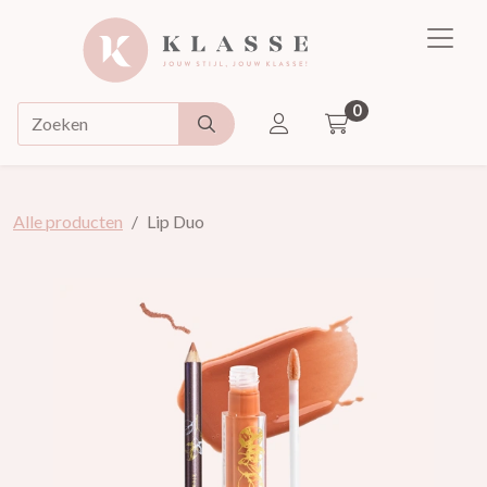
Klasse
0
ACCOUNT
Doorzoek de webshop
Alle producten
Lip Duo