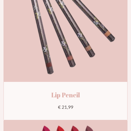
Lip Pencil
€ 21,99