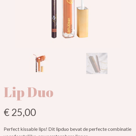
Lip Duo
€ 25,00
Perfect kissable lips! Dit lipduo bevat de perfecte combinatie