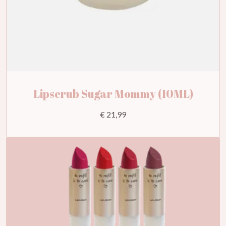
Lipscrub Sugar Mommy (10ML)
€ 21,99