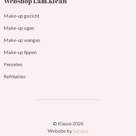
Webshop i.am.klean
Make-up gezicht
Make-up ogen
Make-up wangen
Make-up lippen
Penselen
Refillables
© Klasse 2026
Website by
Servico