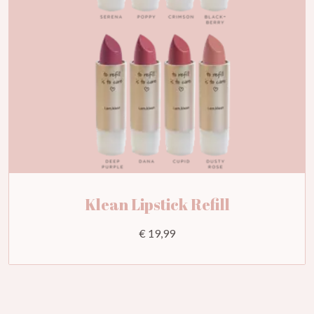
Klean Lipstick Refill
€ 19,99