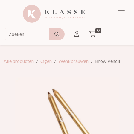
Klasse
0
ACCOUNT
Doorzoek de webshop
Alle producten
Ogen
Wenkbrauwen
Brow Pencil