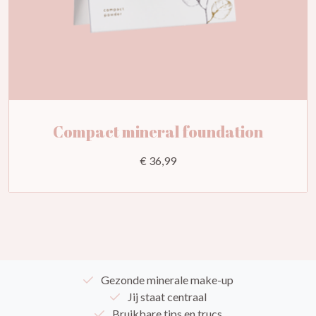
Compact mineral foundation
€ 36,99
Gezonde minerale make-up
Jij staat centraal
Bruikbare tips en trucs