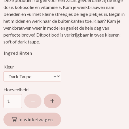
Deze potloden zorgen voor een zacht gevoel dankzij de hoge
dosis kokosolie en vitamine E. Kam je wenkbrauwen naar
beneden en vul met kleine streepjes de lege plekjes in. Begin in
het midden en werk naar de buitenkanten toe. Klaar? Kam je
wenkbrauwen weer in model en geniet de hele dag van
perfecte brows! Dit potlood is verkrijgbaar in twee kleuren:
soft of dark taupe.
Ingrediënten
Kleur
Hoeveelheid
Verlaag hoeveelheid
Verhoog hoeveelheid
In winkelwagen