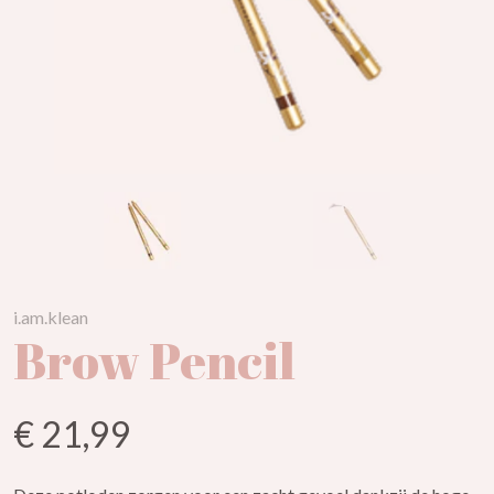
i.am.klean
Brow Pencil
€ 21,99