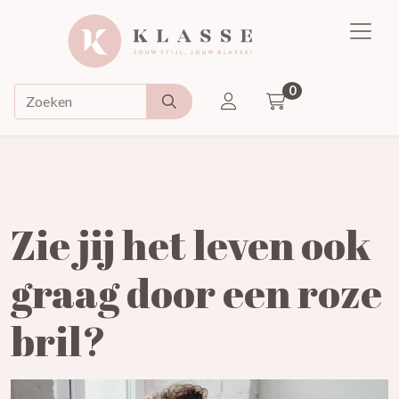
Klasse
0
ACCOUNT
Doorzoek de webshop
Zie jij het leven ook
graag door een roze
bril?