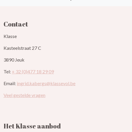
Contact
Klasse
Kasteelstraat 27 C
3890 Jeuk
Tel:
+ 32 (0)477 18 29 09
Email:
ingrid.kabergs@klassevol.be
Veel gestelde vragen
Het Klasse aanbod