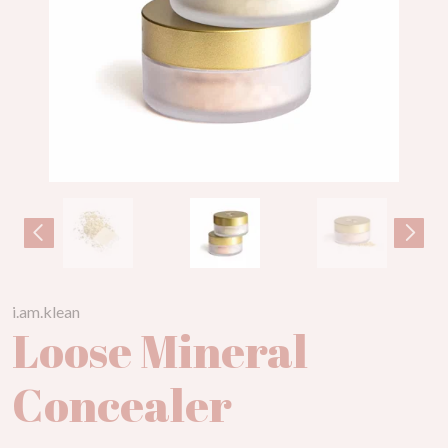
i.am.klean
Loose Mineral
Concealer